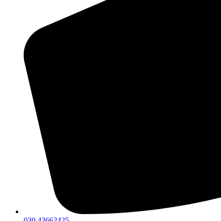
030 43662425