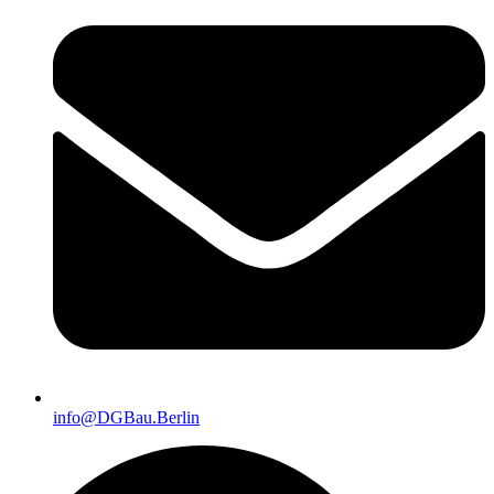
info@DGBau.Berlin