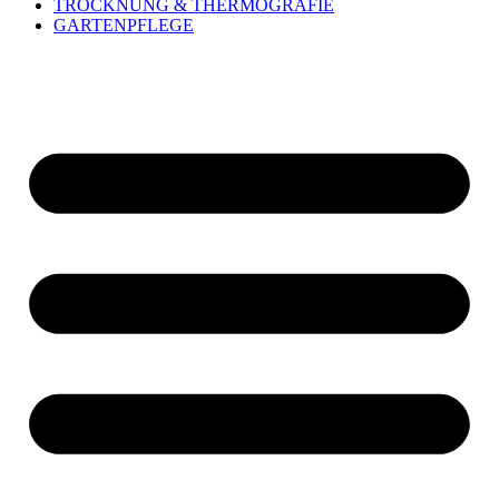
TROCKNUNG & THERMOGRAFIE
GARTENPFLEGE