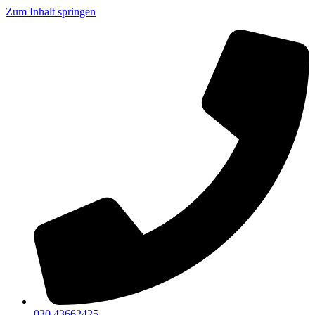
Zum Inhalt springen
030 43662425