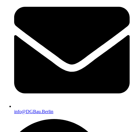
info@DGBau.Berlin