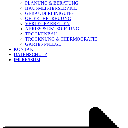
PLANUNG & BERATUNG
HAUSMEISTERSERVICE
GEBÄUDEREINIGUNG
OBJEKTBETREUUNG
VERLEGEARBEITEN
ABRISS & ENTSORGUNG
TROCKENBAU
TROCKNUNG & THERMOGRAFIE
GARTENPFLEGE
KONTAKT
DATENSCHUTZ
IMPRESSUM