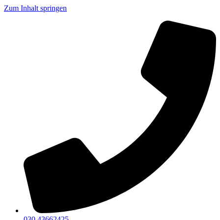
Zum Inhalt springen
030 43662425