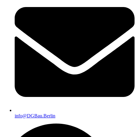
info@DGBau.Berlin