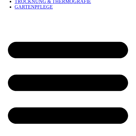
TROCKNUNG & THERMOGRAFIE
GARTENPFLEGE